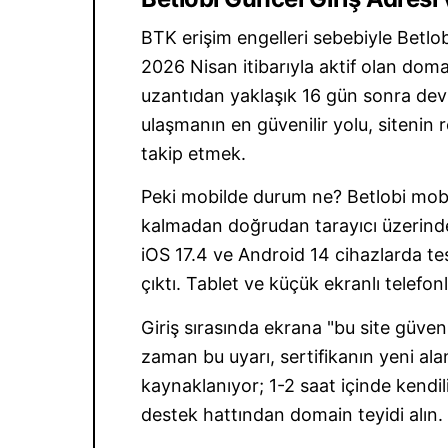
BTK erişim engelleri sebebiyle Betlobi 
2026 Nisan itibarıyla aktif olan dom
uzantıdan yaklaşık 16 gün sonra devre
ulaşmanın en güvenilir yolu, sitenin 
takip etmek.
Peki mobilde durum ne? Betlobi mobil
kalmadan doğrudan tarayıcı üzerinde
iOS 17.4 ve Android 14 cihazlarda te
çıktı. Tablet ve küçük ekranlı telefo
Giriş sırasında ekrana "bu site güve
zaman bu uyarı, sertifikanın yeni 
kaynaklanıyor; 1-2 saat içinde kendil
destek hattından domain teyidi alın.