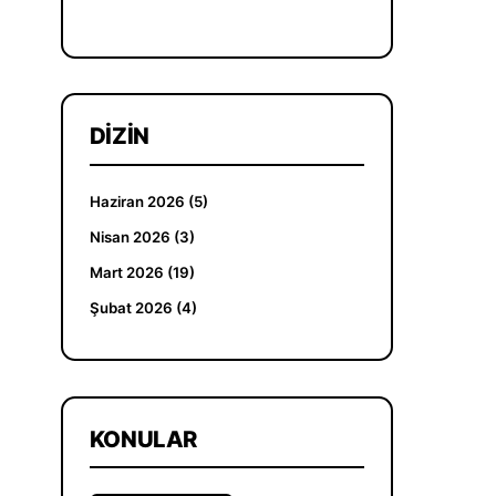
DIZIN
Haziran 2026 (5)
Nisan 2026 (3)
Mart 2026 (19)
Şubat 2026 (4)
KONULAR