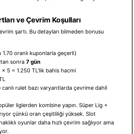
ları ve Çevrim Koşulları
evrim şartı. Bu detayları bilmeden bonusu
1.70 oranlı kuponlarla geçerli)
ktan sonra
7 gün
× 5 = 1.250 TL'lik bahis hacmi
TL
 canlı rulet bazı varyantlarda çevrime dahil
püler liglerden kombine yapın. Süper Lig +
rıyor çünkü oran çeşitliliği yüksek. Slot
aklıklı oyunlar daha hızlı çevrim sağlıyor ama
yor.