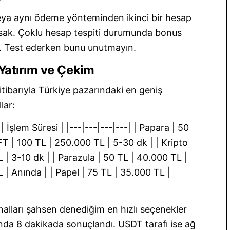
veya aynı ödeme yönteminden ikinci bir hesap
asak. Çoklu hesap tespiti durumunda bonus
or. Test ederken bunu unutmayın.
Yatırım ve Çekim
tibarıyla Türkiye pazarındaki en geniş
lar:
 İşlem Süresi | |---|---|---|---| | Papara | 50
FT | 100 TL | 250.000 TL | 5-30 dk | | Kripto
 3-10 dk | | Parazula | 50 TL | 40.000 TL |
 | Anında | | Papel | 75 TL | 35.000 TL |
alları şahsen denediğim en hızlı seçenekler
nda 8 dakikada sonuçlandı. USDT tarafı ise ağ