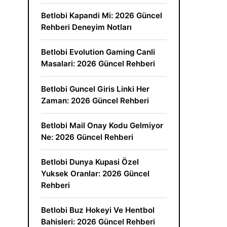
Betlobi Kapandi Mi: 2026 Güncel
Rehberi Deneyim Notları
Betlobi Evolution Gaming Canli
Masalari: 2026 Güncel Rehberi
Betlobi Guncel Giris Linki Her
Zaman: 2026 Güncel Rehberi
Betlobi Mail Onay Kodu Gelmiyor
Ne: 2026 Güncel Rehberi
Betlobi Dunya Kupasi Özel
Yuksek Oranlar: 2026 Güncel
Rehberi
Betlobi Buz Hokeyi Ve Hentbol
Bahisleri: 2026 Güncel Rehberi