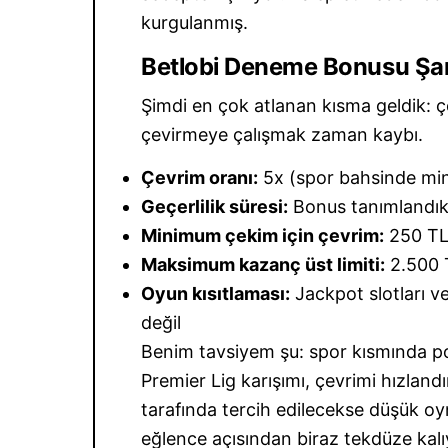
kurgulanmış.
Betlobi Deneme Bonusu Şart
Şimdi en çok atlanan kısma geldik: ç
çevirmeye çalışmak zaman kaybı.
Çevrim oranı:
5x (spor bahsinde min 
Geçerlilik süresi:
Bonus tanımlandı
Minimum çekim için çevrim:
250 TL 
Maksimum kazanç üst limiti:
2.500 
Oyun kısıtlaması:
Jackpot slotları ve
değil
Benim tavsiyem şu: spor kısmında po
Premier Lig karışımı, çevrimi hızlandı
tarafında tercih edilecekse düşük oyn
eğlence açısından biraz tekdüze kalı