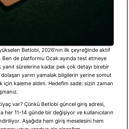
 yükselen Betlobi, 2026'nın ilk çeyreğinde aktif
rdı. Ben de platformu Ocak ayında test etmeye
k yanıt sürelerine kadar pek çok detayı birebir
 dolaşan yarım yamalak bilgilerin yerine somut
ak için kaleme aldım. Hedefim sade: sizin zaman
aşmanız.
tiyaç var? Çünkü Betlobi güncel giriş adresi,
 her 11-14 günde bir değişiyor ve kullanıcıların
diriliyor. Aşağıda hem giriş meselesini hem