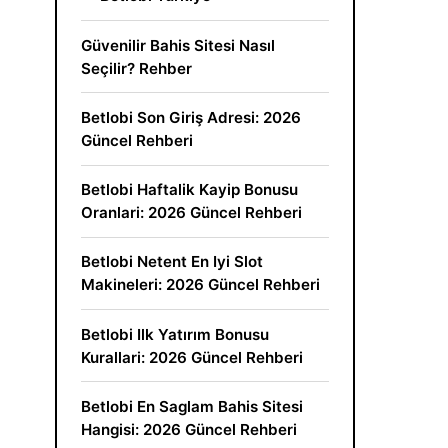
Güvenilir Bahis Sitesi Nasıl
Seçilir? Rehber
Betlobi Son Giriş Adresi: 2026
Güncel Rehberi
Betlobi Haftalik Kayip Bonusu
Oranlari: 2026 Güncel Rehberi
Betlobi Netent En Iyi Slot
Makineleri: 2026 Güncel Rehberi
Betlobi Ilk Yatırım Bonusu
Kurallari: 2026 Güncel Rehberi
Betlobi En Saglam Bahis Sitesi
Hangisi: 2026 Güncel Rehberi