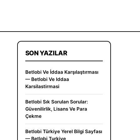
SON YAZILAR
Betlobi Ve İddaa Karşılaştırması
— Betlobi Ve Iddaa
Karsilastirmasi
Betlobi Sık Sorulan Sorular:
Güvenilirlik, Lisans Ve Para
Çekme
Betlobi Türkiye Yerel Bilgi Sayfası
— Betlobi Turkiye