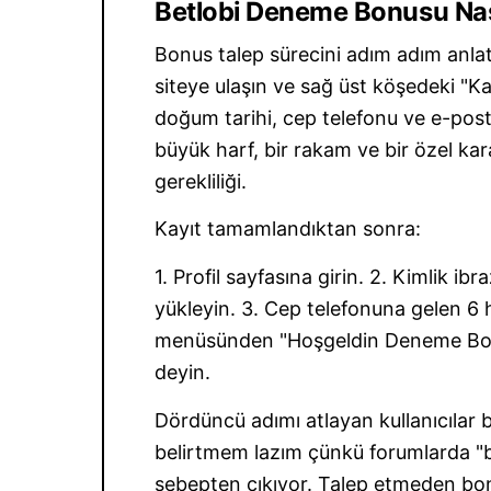
Betlobi Deneme Bonusu Nası
Bonus talep sürecini adım adım anla
siteye ulaşın ve sağ üst köşedeki "Ka
doğum tarihi, cep telefonu ve e-posta
büyük harf, bir rakam ve bir özel ka
gerekliliği.
Kayıt tamamlandıktan sonra:
1. Profil sayfasına girin. 2. Kimlik ib
yükleyin. 3. Cep telefonuna gelen 6 
menüsünden "Hoşgeldin Deneme Bonus
deyin.
Dördüncü adımı atlayan kullanıcılar
belirtmem lazım çünkü forumlarda "b
sebepten çıkıyor. Talep etmeden bo